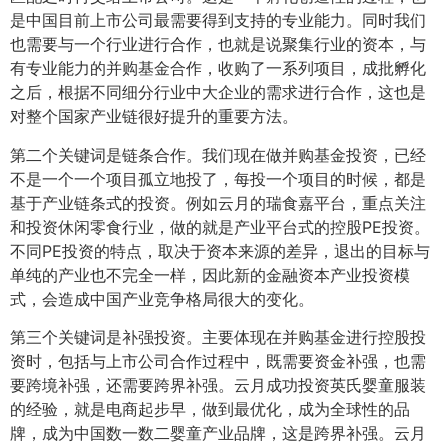
是中国目前上市公司最需要得到支持的专业能力。同时我们
也需要与一个行业进行合作，也就是说聚集行业的资本，与
有专业能力的并购基金合作，收购了一系列项目，成批孵化
之后，根据不同细分行业中大企业的需求进行合作，这也是
对整个国家产业链很好提升的重要方法。
第二个关键词是链条合作。我们现在做并购基金投资，已经
不是一个一个项目孤立地投了，每投一个项目的时候，都是
基于产业链条式的投资。例如云月的瑞食嘉平台，重点关注
和投资休闲零食行业，做的就是产业平台式的控股PE投资。
不同PE投资的特点，取决于资本来源的差异，退出的目标与
单纯的产业也不完全一样，因此新的金融资本产业投资模
式，会造成中国产业竞争格局很大的变化。
第三个关键词是补强投资。主要体现在并购基金进行控股投
资时，包括与上市公司合作过程中，既需要资金补强，也需
要跨境补强，还需要跨界补强。云月成功投资英氏婴童服装
的经验，就是电商起步早，做到最优化，成为全球性的品
牌，成为中国数一数二婴童产业品牌，这是跨界补强。云月