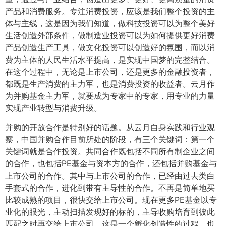
产品和消费服务。专注消费投资，应该是我们整个投资的主
体与主线，这是因为我们知道，做科技投资可以为整个美好
生活创造外部条件，做制造业投资可以为如何提供更好消费
产品创造生产工具，做文化投资可以创造好的氛围，而以消
费为主体的人民生活水平提高，是实现中国梦的完整结合。
在这个过程中，无论是上市公司，还是更多的金融投资者，
都既是生产消费的主力军，也是消费投资的收益者。云月作
为并购基金主力军，就要成为专家中的专家，用专业的力量
实现产业转型与消费升级。
并购的开放合作是特别好的话题。从云月自身实践和行业观
察，中国并购合作目前所处的阶段，有三个关键词：第一个
关键词就是合作投资。共同合作既包括不同所有制企业之间
的合作，也包括PE基金与资本方的合作，还包括并购基金与
上市公司的合作。其中与上市公司的合作，已经由过去类白
手套式的合作，进化到带有主导性的合作。不再是简单地买
比较成熟的项目，很快交给上市公司。现在更多PE基金以专
业化的眼光，主动扫描发现好的标的，主导收购培育到彼此
匹配之时再交给上市公司。这是一个孵化创造性的过程，也