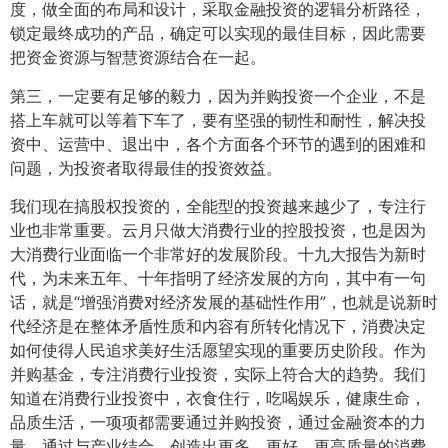
度，做全面的布局和设计，采取金融投资的逻辑分析路径，
锁定最终成功的产品，确定可以实现的最佳目标，因此需要
把资金资源与智慧资源结合在一起。
第三，一定要有足够的毅力，因为并购投资一个企业，不是
搭上车就可以等着下车了，要有坚强的韧性和耐性，解决投
资中、运营中、退出中，各个方面各个环节的遇到的困难和
问题，为投资者取得最佳的投资效益。
我们现在搞股权投资的，全能型的投资越来越少了，专注行
业也非常重要。云月只做大消费行业的控股投资，也是因为
大消费行业面临一个非常好的发展阶段。十九大报告为新时
代，为未来五年、十年指明了经济发展的方向，其中有一句
话，就是“增强消费对经济发展的基础性作用”，也就是说新时
代经济是在整体矛盾性质和内容有所转化情况下，消费决定
如何使得人民追求美好生活愿望实现的重要历史阶段。作为
并购基金，专注消费行业投资，实际上符合大的趋势。我们
知道在消费行业投资中，衣食住行，吃喝娱乐，健康生命，
品质生活，一项项都需要通过并购投资，通过金融资本的力
量，通过与产业结合，创造出更多、更好、更高质量的消费