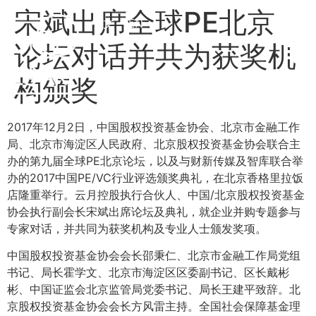
宋斌出席全球PE北京
中文
EN
论坛对话并共为获奖机
构颁奖
2017年12月2日，中国股权投资基金协会、北京市金融工作
局、北京市海淀区人民政府、北京股权投资基金协会联合主
办的第九届全球PE北京论坛，以及与财新传媒及智库联合举
办的2017中国PE/VC行业评选颁奖典礼，在北京香格里拉饭
店隆重举行。云月控股执行合伙人、中国/北京股权投资基金
协会执行副会长宋斌出席论坛及典礼，就企业并购专题参与
专家对话，并共同为获奖机构及专业人士颁发奖项。
中国股权投资基金协会会长邵秉仁、北京市金融工作局党组
书记、局长霍学文、北京市海淀区区委副书记、区长戴彬
彬、中国证监会北京监管局党委书记、局长王建平致辞。北
京股权投资基金协会会长方风雷主持。全国社会保障基金理