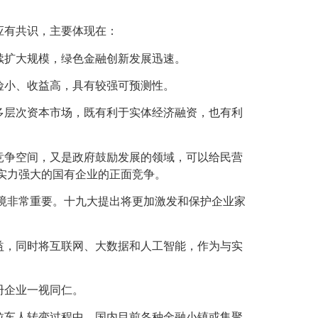
应有共识，主要体现在：
续扩大规模，绿色金融创新发展迅速。
险小、收益高，具有较强可预测性。
多层次资本市场，既有利于实体经济融资，也有利
竞争空间，又是政府鼓励发展的领域，可以给民营
实力强大的国有企业的正面竞争。
境非常重要。十九大提出将更加激发和保护企业家
益，同时将互联网、大数据和人工智能，作为与实
册企业一视同仁。
拉车人转变过程中。国内目前各种金融小镇或集聚