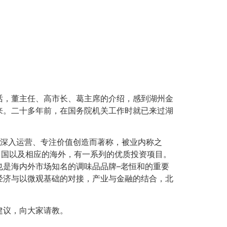
话，董主任、高市长、葛主席的介绍，感到湖州金
来。二十多年前，在国务院机关工作时就已来过湖
。
注深入运营、专注价值创造而著称，被业内称之
中国以及相应的海外，有一系列的优质投资项目。
也是海内外市场知名的调味品品牌–老恒和的重要
经济与以微观基础的对接，产业与金融的结合，北
建议，向大家请教。