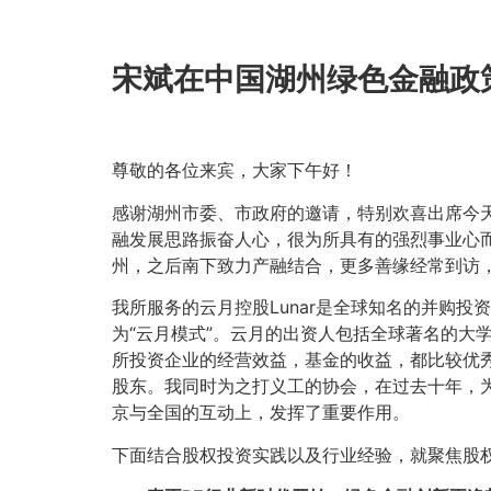
宋斌在中国湖州绿色金融政
尊敬的各位来宾，大家下午好！
感谢湖州市委、市政府的邀请，特别欢喜出席今
融发展思路振奋人心，很为所具有的强烈事业心
州，之后南下致力产融结合，更多善缘经常到访
我所服务的云月控股Lunar是全球知名的并购
为“云月模式”。云月的出资人包括全球著名的大
所投资企业的经营效益，基金的收益，都比较优
股东。我同时为之打义工的协会，在过去十年，
京与全国的互动上，发挥了重要作用。
下面结合股权投资实践以及行业经验，就聚焦股