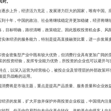
其时。
力逐步上升，经济活力充足，发展潜力巨大的国家，唯有中国。
五到十年，中国的政治、社会将继续稳定并更加稳健，经济将继
略，目标明确，路径清晰，政策稳定。因此股权投资机会多、风
对实体经济的服务能力，特别是提高直接融资比重，进一步发展
和资金密集型产业中既有较大优势，但消费行业具有更加广阔的
丰富的投资经验，发挥专业能力优势，所投资的企业也可以避开与
出特点，以深入运营为经营核心，被投企业及管理层的外部政策环
值提升战略的运用。
端消费将是市场主题，重点是提高产品质量、服务质量和企业效
营经济的发展，扩大开放并保护外商投资企业权益，中国境内注
在转型，处于由交易型向专业化基金转化、并购基金由搭车人向