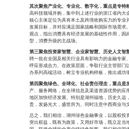
其次聚焦产业化、专业化、数字化，重点是专特
高科技领域并购，集中到上述行业的浙江省内大
核心主体定位为具有本土及跨境收购实力的专业
发展目标，并对应满足国家战略和国际市场需求
观点，指出消费具有经济发展的基础性作用，因
型，消费升级的主战场。
第三聚焦投资家智慧、企业家智慧、历史人文智
聘一批在全国及相关行业具有影响力的金融专家
呼应形成合力。在政策层面，争取行业主管部门
办系列高端活动，树立专业机构样板，推出成功
第四聚焦绿色、全球化、社会责任理念，重点是
产、服务网络，在全球信息及渠道资源优势的应用
地区加快经济发展。特别是湖州福地，历史久远
贵，发扬光大，盛世所为。同时注意中西商业与
总之，我们相信，湖州绿色金融事业，以股权投
突出权益，既有为政策，又用好市场，既立足当
国，联接全球的全产业链绿色版图。我们相信国