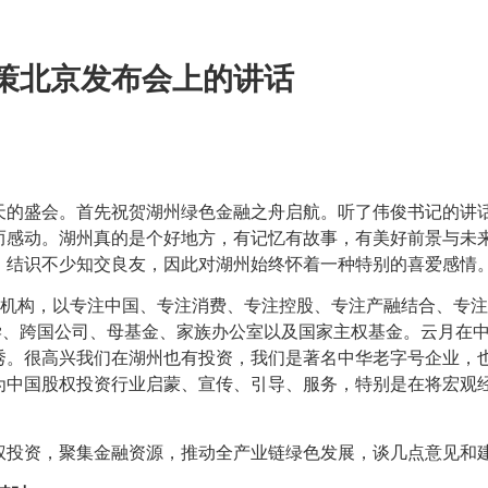
策北京发布会上的讲话
天的盛会。首先祝贺湖州绿色金融之舟启航。听了伟俊书记的讲
而感动。湖州真的是个好地方，有记忆有故事，有美好前景与未
，结识不少知交良友，因此对湖州始终怀着一种特别的喜爱感情
投资机构，以专注中国、专注消费、专注控股、专注产融结合、专
学、跨国公司、母基金、家族办公室以及国家主权基金。云月在
秀。很高兴我们在湖州也有投资，我们是著名中华老字号企业，
为中国股权投资行业启蒙、宣传、引导、服务，特别是在将宏观
权投资，聚集金融资源，推动全产业链绿色发展，谈几点意见和