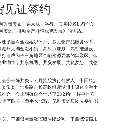
贺见证签约
金融政策发布会在京成功举行。云月控股执行合伙
融资源，推动全产业链绿色发展》的讲话。
构建多层次金融组织体系、多元化产品服务体系、
设湖州太湖金融小镇，高起点规划、高标准建设、
镇打造成为长三角地区金融资源要素的集聚区、金
创业湖州，共享机遇、共赢发展、共筑梦想、共创
会会长陈共炎，云月控股执行合伙人、中国/北
市委常委、常务副市长高屹解读湖州市绿色金融小
推介，会上明确自今年起至2021年，将每年安
投资有限公司董事长张辉、亿利资源集团党委副书
学院、中国银河金融控股有限公司、中国诚信信用