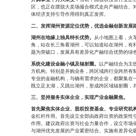
区，也正在摆脱大卖场撮合模式走向产融结合。
体经济支持引导作用得到真正发挥。
二、发挥湖州资源定位优势，优选金融创新发展
湖州在地缘上独具特长优势。
从小地图上看，火
角，站在长三角看湖州，可以知道站在湖州，有
题为突破口，发展具有差异化产融结合优势的绿
系统化建设金融小镇及辐射圈。
以产融结合为主
方机构。特别是并购业务，跨区域跨行业跨所有
专业的金融机构，与确有需求的企业，都聚集在
既立足太湖，又跳出湖州，形成跨区域辐射圈，
三、坚持服务实体企业，实现产业金融聚焦。
首先聚焦实体企业、股权投资基金、专业研究机
金杠杆作用。首先设立全部由政府出资的政策性
作用。建议政府出资与社会力量合作，设立市场
与湖州优先发展的产业紧密结合。实施有差异化吸